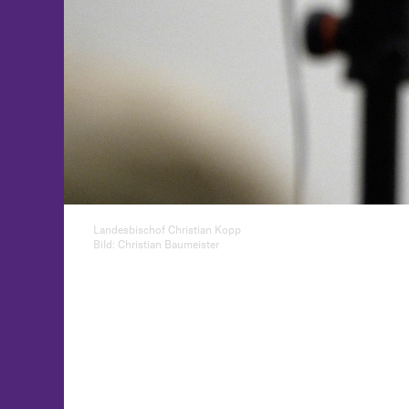
Landesbischof Christian Kopp
Bild: Christian Baumeister