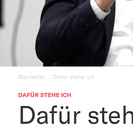
Startseite
Dafür stehe ich
DAFÜR STEHE ICH
Dafür steh