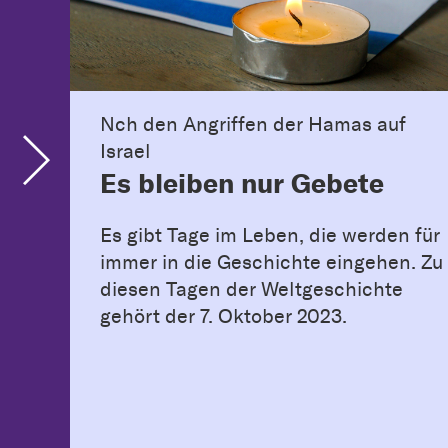
Nch den Angriffen der Hamas auf
Israel
Es bleiben nur Gebete
Es gibt Tage im Leben, die werden für
immer in die Geschichte eingehen. Zu
diesen Tagen der Weltgeschichte
gehört der 7. Oktober 2023.