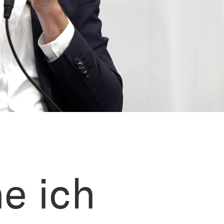
e ich