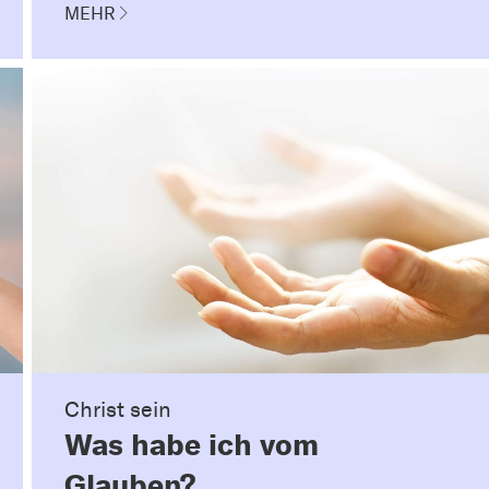
MEHR
Christ sein
Was habe ich vom
Glauben?