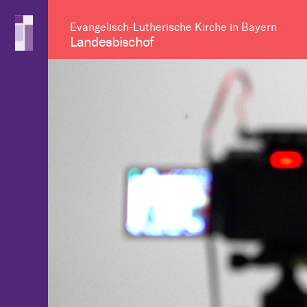
Evangelisch-Lutherische Kirche in Bayern
Landesbischof